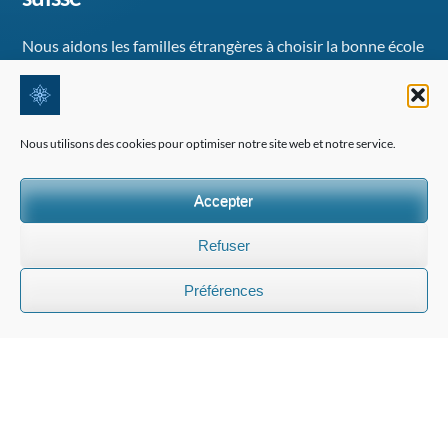
Nous aidons les familles étrangères à choisir la bonne école
en Suisse et offrons des services de conseil en éducation
complets et personnalisés.
Nous utilisons des cookies pour optimiser notre site web et notre service.
INFORMATIONS
Accepter
FAQ
Nous contacter
Refuser
Politique de confidentialité
Termes et Conditions
Préférences
CONSULTATION PRIVÉE
Parlez à notre équipe pour des conseils