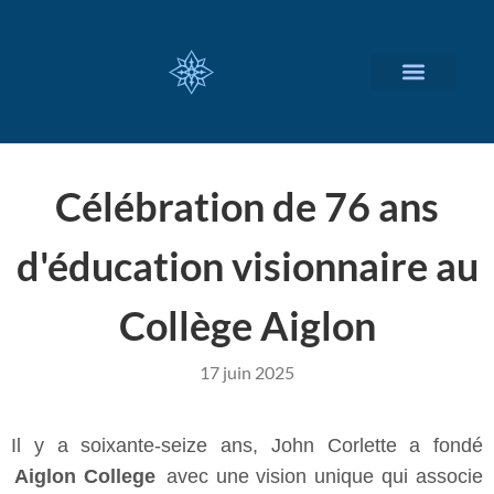
NOS SERVICES
A PROPOS
Célébration de 76 ans
d'éducation visionnaire au
Collège Aiglon
17 juin 2025
Il y a soixante-seize ans, John Corlette a fondé
Aiglon College
avec une vision unique qui associe