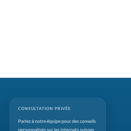
CONSULTATION PRIVÉE
Parlez à notre équipe pour des conseils
personnalisés sur les internats suisses,