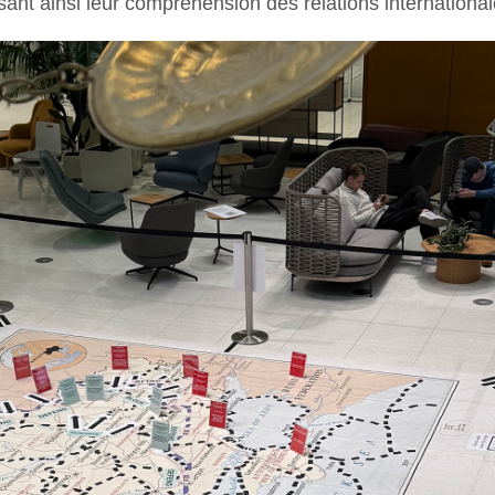
ant ainsi leur compréhension des relations internationale