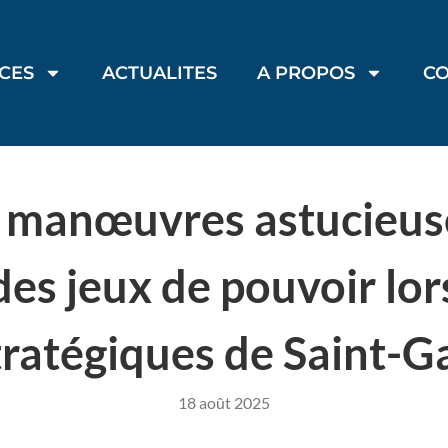
ICES
ACTUALITES
A PROPOS
C
et manœuvres astucieuse
des jeux de pouvoir lo
tratégiques de Saint-Ga
18 août 2025