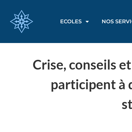
ECOLES
NOS SERV
Crise, conseils 
participent à 
s