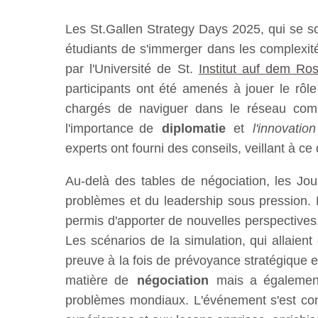
Les St.Gallen Strategy Days 2025, qui se s
étudiants de s'immerger dans les complexit
par l'Université de St.
Institut auf dem Ro
participants ont été amenés à jouer le rôl
chargés de naviguer dans le réseau compl
l'importance de
diplomatie
et
l'innovation
experts ont fourni des conseils, veillant à ce 
Au-delà des tables de négociation, les Jou
problèmes et du leadership sous pression.
permis d'apporter de nouvelles perspectives
Les scénarios de la simulation, qui allaient
preuve à la fois de prévoyance stratégique e
matière de
négociation
mais a également
problèmes mondiaux. L'événement s'est conc