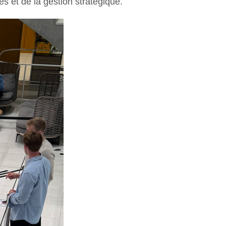
s et de la gestion stratégique.