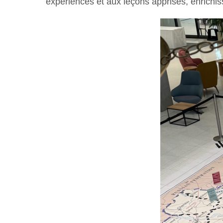
expériences et aux leçons apprises, enrichiss