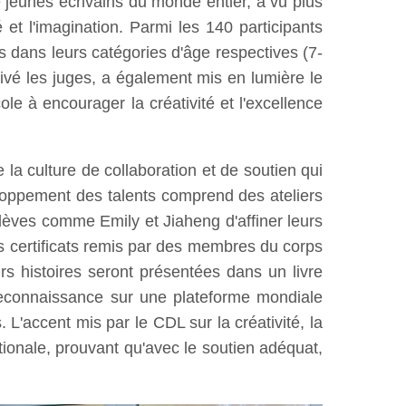
 jeunes écrivains du monde entier, a vu plus
 et l'imagination. Parmi les 140 participants
s dans leurs catégories d'âge respectives (7-
ptivé les juges, a également mis en lumière le
e à encourager la créativité et l'excellence
 la culture de collaboration et de soutien qui
loppement des talents comprend des ateliers
lèves comme Emily et Jiaheng d'affiner leurs
des certificats remis par des membres du corps
 histoires seront présentées dans un livre
 reconnaissance sur une plateforme mondiale
 L'accent mis par le CDL sur la créativité, la
ationale, prouvant qu'avec le soutien adéquat,