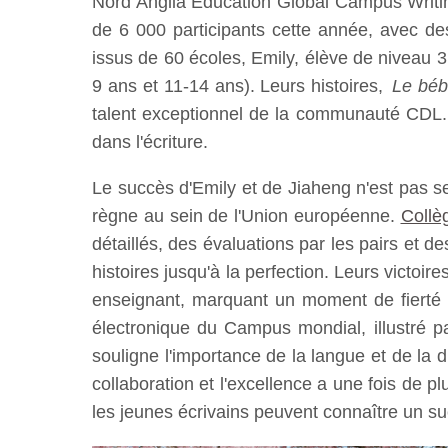
Nord Anglia Education Global Campus Writing
de 6 000 participants cette année, avec des 
issus de 60 écoles, Emily, élève de niveau 3
9 ans et 11-14 ans). Leurs histoires,
Le béb
talent exceptionnel de la communauté CDL. C
dans l'écriture.
Le succès d'Emily et de Jiaheng n'est pas seu
règne au sein de l'Union européenne.
Collè
détaillés, des évaluations par les pairs et
histoires jusqu'à la perfection. Leurs victoi
enseignant, marquant un moment de fierté 
électronique du Campus mondial, illustré p
souligne l'importance de la langue et de la d
collaboration et l'excellence a une fois de p
les jeunes écrivains peuvent connaître un su