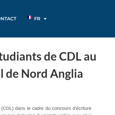
ONTACT
FR
étudiants de CDL au
l de Nord Anglia
(CDL) dans le cadre du concours d'écriture