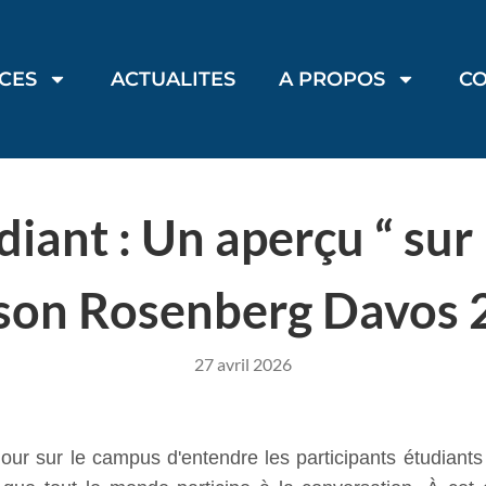
ICES
ACTUALITES
A PROPOS
C
iant : Un aperçu “ sur l
son Rosenberg Davos 
27 avril 2026
jour sur le campus d'entendre les participants étudiants