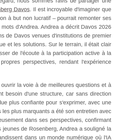
et égard, nous sommes ravis de partager une
nberg Davos
. Il est incroyable d'imaginer que
on à but non lucratif – pourrait remonter ses
 mots d'Andrea. Andrea a décrit Davos 2026
ons de Davos venues d'institutions de premier
t les solutions. Sur le terrain, il était clair
ser de l'écoute à la participation active à la
 propres perspectives, rendant l'expérience
 ouvrir la voie à de meilleures questions et à
nt besoin d'une structure, car sans direction
due plus confiante pour s'exprimer, avec une
ts les plus marquants a été son entretien avec
rieusement dans ses perspectives, confirmant
s jeunes de Rosenberg, Andrea a souligné la
grandissent dans un monde numérique où l'IA