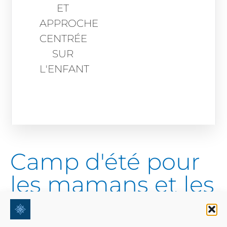
ET
APPROCHE
CENTRÉE
SUR
L'ENFANT
Camp d'été pour
les mamans et les
papas