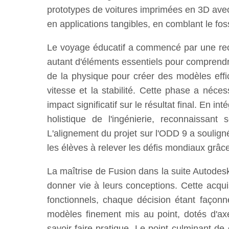
prototypes de voitures imprimées en 3D avec
en applications tangibles, en comblant le fo
Le voyage éducatif a commencé par une reche
autant d'éléments essentiels pour comprendr
de la physique pour créer des modèles effi
vitesse et la stabilité. Cette phase a néc
impact significatif sur le résultat final. En 
holistique de l'ingénierie, reconnaissant
L'alignement du projet sur l'ODD 9 a soulign
les élèves à relever les défis mondiaux grâce 
La maîtrise de Fusion dans la suite Autodesk
donner vie à leurs conceptions. Cette acqui
fonctionnels, chaque décision étant façon
modèles finement mis au point, dotés d'ax
savoir-faire pratique. Le point culminant de 