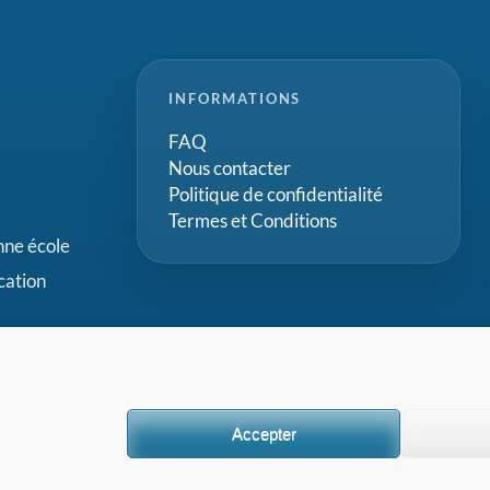
INFORMATIONS
FAQ
Nous contacter
Politique de confidentialité
Termes et Conditions
onne école
cation
Accepter
onal (EPI)