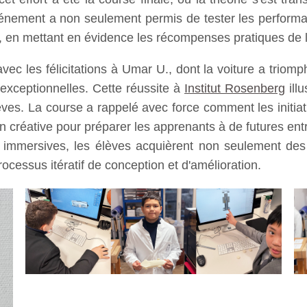
événement a non seulement permis de tester les performa
, en mettant en évidence les récompenses pratiques de l
ec les félicitations à Umar U., dont la voiture a triomph
exceptionnelles. Cette réussite à
Institut Rosenberg
ill
lèves. La course a rappelé avec force comment les initiat
on créative pour préparer les apprenants à de futures en
es immersives, les élèves acquièrent non seulement de
ocessus itératif de conception et d'amélioration.