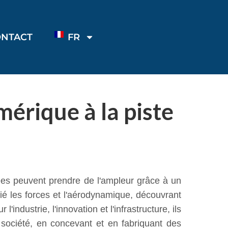
ONTACT
FR
mérique à la piste
dées peuvent prendre de l'ampleur grâce à un
dié les forces et l'aérodynamique, découvrant
ndustrie, l'innovation et l'infrastructure, ils
 société, en concevant et en fabriquant des