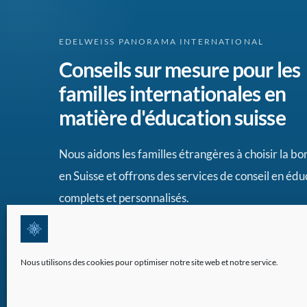
EDELWEISS PANORAMA INTERNATIONAL
Conseils sur mesure pour les
familles internationales en
matière d'éducation suisse
Nous aidons les familles étrangères à choisir la b
en Suisse et offrons des services de conseil en édu
complets et personnalisés.
Nous utilisons des cookies pour optimiser notre site web et notre service.
©2026 Tous droits réservés | Edelweiss Panorama Internati