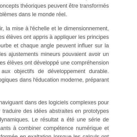
concepts théoriques peuvent être transformés
roblèmes dans le monde réel.
, la mise à l'échelle et le dimensionnement,
 élèves ont appris à appliquer les principes
urbe et chaque angle peuvent influer sur la
 des ajustements mineurs pouvaient avoir un
ive, les élèves ont développé une compréhension
er aux objectifs de développement durable.
ologiques dans l'éducation moderne, préparant
s naviguant dans des logiciels complexes pour
 traduire des idées abstraites en prototypes
dynamiques. Le résultat a été une série de
udiants à combiner compétence numérique et
nsformée en exaltation lorsque les calculs ont