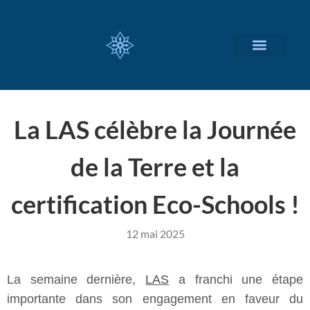
NOS SERVICES
A PROPOS
La LAS célèbre la Journée
de la Terre et la
certification Eco-Schools !
12 mai 2025
La semaine dernière,
LAS
a franchi une étape
importante dans son engagement en faveur du