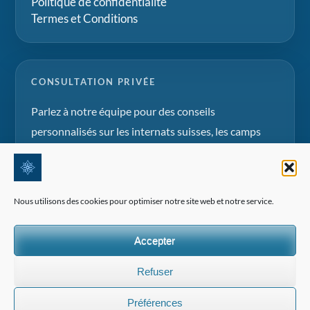
Politique de confidentialité
Termes et Conditions
CONSULTATION PRIVÉE
Parlez à notre équipe pour des conseils
personnalisés sur les internats suisses, les camps
d'été et les projets d'éducation familiale.
Demander une consultation
Nous utilisons des cookies pour optimiser notre site web et notre service.
Accepter
Refuser
©2026 Tous droits réservés | Edelweiss Panorama International
Préférences