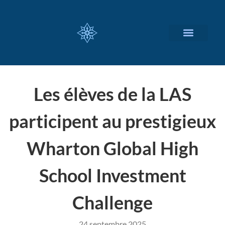
NOS SERVICES
A PROPOS
Les élèves de la LAS
participent au prestigieux
Wharton Global High
School Investment
Challenge
24 septembre 2025