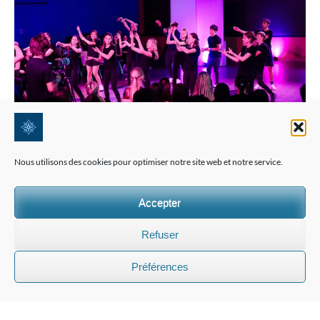
Nous utilisons des cookies pour optimiser notre site web et notre service.
Accepter
Refuser
Préférences