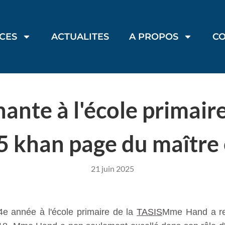
ICES
ACTUALITES
A PROPOS
C
ante à l'école primair
25 khan page du maître
21 juin 2025
e année à l'école primaire de la
TASIS
Mme Hand a re