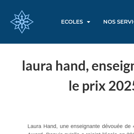
ECOLES
NOS SERV
laura hand, enseign
le prix 20
Laura Hand, une enseignante dévouée de 4