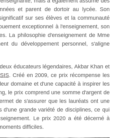
 d'enseignante, mais a également assumé des
années et parent de dortoir au lycée. Son
ignificatif sur ses élèves et la communauté
vouement exceptionnel à l'enseignement, son
lèves. La philosophie d'enseignement de Mme
ment du développement personnel, s'aligne
 deux éducateurs légendaires, Akbar Khan et
SIS
. Créé en 2009, ce prix récompense les
ur domaine et d'une capacité à inspirer les
ming, le prix comprend une somme d'argent de
 permet de s'assurer que les lauréats ont une
 d'une grande variété de disciplines, ce qui
d'enseignement. Le prix 2020 a été décerné à
oments difficiles.