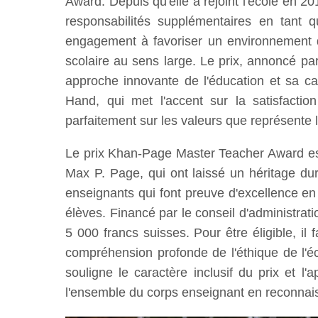
Award. Depuis qu'elle a rejoint l'école en
responsabilités supplémentaires en tant 
engagement à favoriser un environnement d'
scolaire au sens large. Le prix, annoncé p
approche innovante de l'éducation et sa ca
Hand, qui met l'accent sur la satisfacti
parfaitement sur les valeurs que représente 
Le prix Khan-Page Master Teacher Award est
Max P. Page, qui ont laissé un héritage dur
enseignants qui font preuve d'excellence e
élèves. Financé par le conseil d'administra
5 000 francs suisses. Pour être éligible, il
compréhension profonde de l'éthique de l'éc
souligne le caractère inclusif du prix et l
l'ensemble du corps enseignant en reconnais