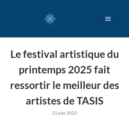
NOS SERVICES
A PROPOS
Le festival artistique du
printemps 2025 fait
ressortir le meilleur des
artistes de TASIS
21 juin 2025