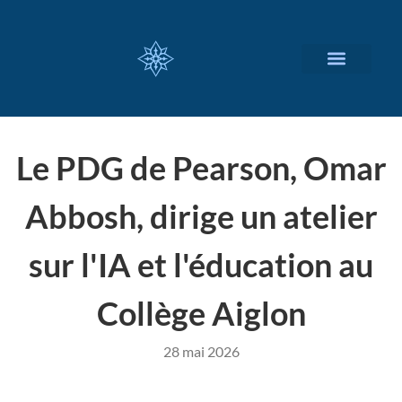
NOS SERVICES
A PROPOS
Le PDG de Pearson, Omar
Abbosh, dirige un atelier
sur l'IA et l'éducation au
Collège Aiglon
28 mai 2026