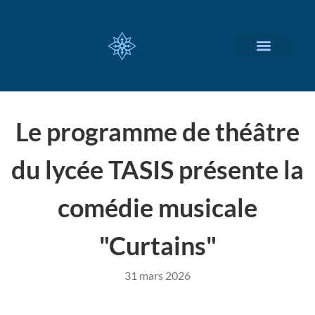
NOS SERVICES
A PROPOS
Le programme de théâtre
du lycée TASIS présente la
comédie musicale
"Curtains"
31 mars 2026