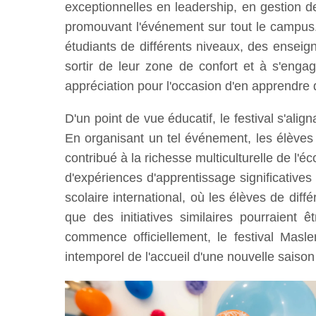
exceptionnelles en leadership, en gestion de 
promouvant l'événement sur tout le campus. L
étudiants de différents niveaux, des ensei
sortir de leur zone de confort et à s'enga
appréciation pour l'occasion d'en apprendre 
D'un point de vue éducatif, le festival s'al
En organisant un tel événement, les élèves
contribué à la richesse multiculturelle de l'
d'expériences d'apprentissage significatives
scolaire international, où les élèves de diff
que des initiatives similaires pourraient ê
commence officiellement, le festival Masle
intemporel de l'accueil d'une nouvelle saison 