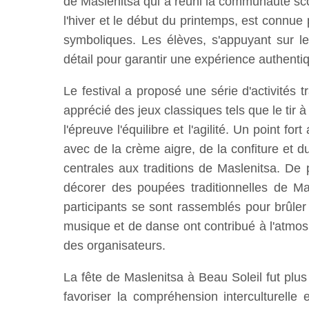
de Maslenitsa qui a réuni la communauté scola
l'hiver et le début du printemps, est connue 
symboliques. Les élèves, s'appuyant sur le
détail pour garantir une expérience authent
Le festival a proposé une série d'activités t
apprécié des jeux classiques tels que le tir à 
l'épreuve l'équilibre et l'agilité. Un point f
avec de la crème aigre, de la confiture et du
centrales aux traditions de Maslenitsa. De 
décorer des poupées traditionnelles de Mas
participants se sont rassemblés pour brûler 
musique et de danse ont contribué à l'atmosp
des organisateurs.
La fête de Maslenitsa à Beau Soleil fut plus
favoriser la compréhension interculturelle