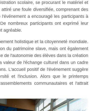
stration scolaire, se procurant le matériel et
 attiré une foule diversifiée, comprenant des
 l'événement a encouragé les participants à
. De nombreux participants ont exprimé leur
et agréable.
pement holistique et la citoyenneté mondiale.
ion du patrimoine slave, mais ont également
nce de l'autonomie des élèves dans la création
la valeur de l'échange culturel dans un cadre
ions. L'accueil positif de l'événement suggère
rsité et l'inclusion. Alors que le printemps
 rassemblements communautaires et l'attrait