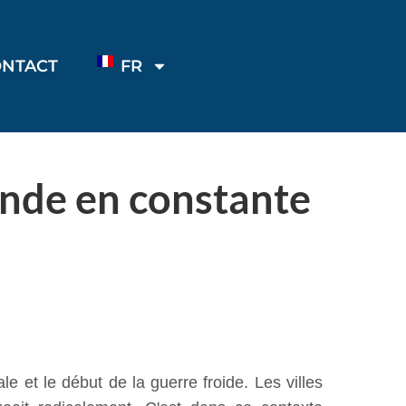
ONTACT
FR
onde en constante
 et le début de la guerre froide. Les villes