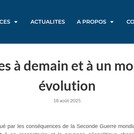
ICES
ACTUALITES
A PROPOS
C
ves à demain et à un m
évolution
18 août 2025
qué par les conséquences de la Seconde Guerre mondiale