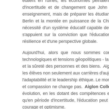
étaient en ruines, les économies peinaien
d'incertitude et de changement que John 
enseignement, mais de préparer les étudiant
Berlin et la montée en puissance de la C
nécessité d'un système éducatif capable de 
s'appuient sur la conviction que l'éducati
résilience et d'une perspective globale.
Aujourd'hui, alors que nous sommes con
technologiques et tensions géopolitiques - la
et la sûreté des personnes et des biens.
Ai
les élèves non seulement aux carrières d'auj
l'adaptabilité et le leadership éthique. Le 
et compassion ne change pas.
Aiglon Coll
évolution, en les dotant des compétences et d
qu'en période d'incertitude, l'éducation peu
courage et optimisme.