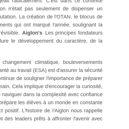
geait radicalement. C'est dans ce contexte
ion n'était pas seulement de dispenser un
utation. La création de l'OTAN, le blocus de
nts qui ont marqué l'année, soulignant la
révisible.
Aiglon's
Les principes fondateurs
nclure le développement du caractère, de la
 changement climatique, bouleversements
nté au travail (ESA) est d'assurer la sécurité
ontinue de souligner l'importance de préparer
ain. Cela implique d'encourager la curiosité,
de naviguer dans la complexité avec confiance
 prépare les élèves à un monde en constante
 positif. L'histoire de l'Aiglon nous rappelle
t des leaders prêts à affronter l'avenir avec