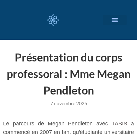
NOS SERVICES
A PROPOS
Présentation du corps
professoral : Mme Megan
Pendleton
7 novembre 2025
Le parcours de Megan Pendleton avec
TASIS
a
commencé en 2007 en tant qu'étudiante universitaire