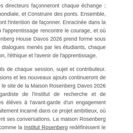
mes directeurs façonneront chaque échange :
 mondiale, et Construire des ponts. Ensemble,
 ont l'intention de façonner. Enracinée dans la
l'apprentissage rencontre le courage, et où
Rosenberg House Davos 2026 prend forme sous
x dialogues menés par les étudiants, chaque
 l'éthique et l'avenir de l'apprentissage.
s de chaque session, sujet et contributeur.
sions et les nouveaux ajouts continueront de
ez le site de la Maison Rosenberg Davos 2026
-gardiste de l'Institut de recherche et de
es élèves à l'avant-garde d'un engagement
faitement incarné dans ce projet ambitieux, où
ment ses conversations. La maison Rosenberg
s comme la
Institut Rosenberg
redéfinissent le