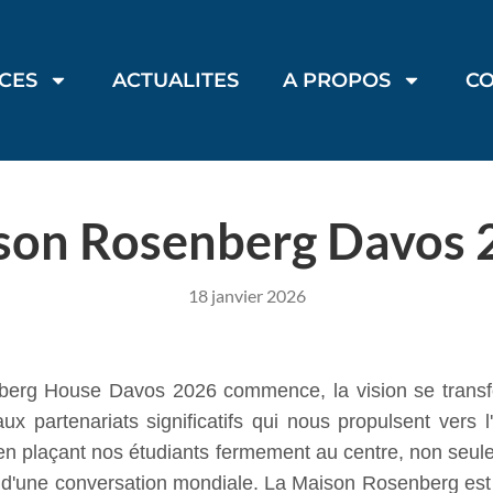
ICES
ACTUALITES
A PROPOS
C
son Rosenberg Davos 
18 janvier 2026
berg House Davos 2026 commence, la vision se transfo
aux partenariats significatifs qui nous propulsent ver
 en plaçant nos étudiants fermement au centre, non seule
s d'une conversation mondiale. La Maison Rosenberg es