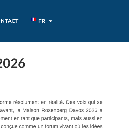
ONTACT
FR
2026
rme résolument en réalité. Des voix qui se
s l'avant, la Maison Rosenberg Davos 2026 a
ment en tant que participants, mais aussi en
t conçue comme un forum vivant où les idées