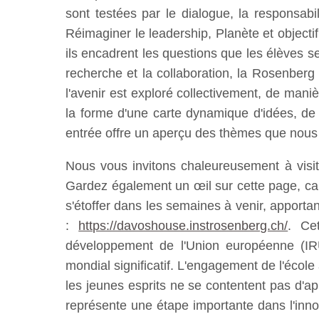
sont testées par le dialogue, la responsab
Réimaginer le leadership, Planète et objecti
ils encadrent les questions que les élèves se 
recherche et la collaboration, la Rosenber
l'avenir est exploré collectivement, de ma
la forme d'une carte dynamique d'idées, de
entrée offre un aperçu des thèmes que nous ex
Nous vous invitons chaleureusement à visit
Gardez également un œil sur cette page, car
s'étoffer dans les semaines à venir, apport
:
https://davoshouse.instrosenberg.ch/
. Cet
développement de l'Union européenne (I
mondial significatif. L'engagement de l'école
les jeunes esprits ne se contentent pas d'
représente une étape importante dans l'inn