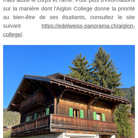
mais aussi le corps et l'âme. Pour plus d'informations
sur la manière dont l'Aiglon College donne la priorité
au bien-être de ses étudiants, consultez le site
suivant
https://edelweiss-panorama.ch/aiglon-
college/
.