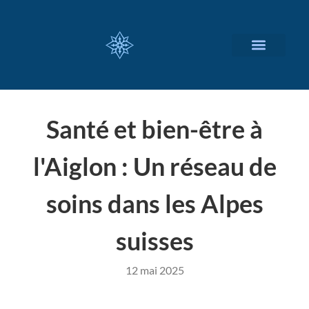
NOS SERVICES
A PROPOS
Santé et bien-être à
l'Aiglon : Un réseau de
soins dans les Alpes
suisses
12 mai 2025