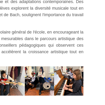
ique et des adaptations contemporaines. Des
ves explorent la diversité musicale tout en
t de Bach, soulignent l'importance du travail
aire général de l'école, en encourageant la
pes mesurables dans le parcours artistique des
conseillers pédagogiques qui observent ces
ccélèrent la croissance artistique tout en