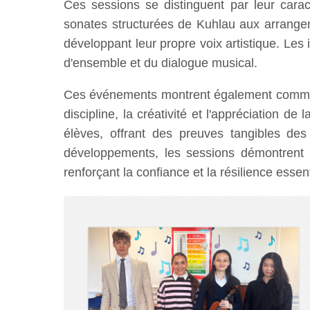
Ces sessions se distinguent par leur carac
sonates structurées de Kuhlau aux arrangem
développant leur propre voix artistique. Les
d'ensemble et du dialogue musical.
Ces événements montrent également comment 
discipline, la créativité et l'appréciation d
élèves, offrant des preuves tangibles des
développements, les sessions démontrent c
renforçant la confiance et la résilience essent