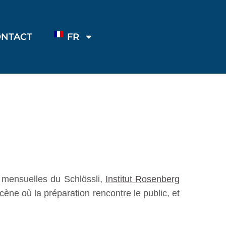
ONTACT
FR
s mensuelles du Schlössli,
Institut Rosenberg
ène où la préparation rencontre le public, et