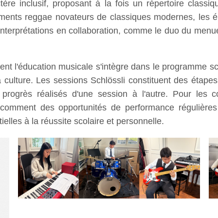
tère inclusif, proposant à la fois un répertoire class
ents reggae novateurs de classiques modernes, les élè
 interprétations en collaboration, comme le duo du menue
l'éducation musicale s'intègre dans le programme scol
e la culture. Les sessions Schlössli constituent des éta
 progrès réalisés d'une session à l'autre. Pour les 
omment des opportunités de performance régulières a
ielles à la réussite scolaire et personnelle.