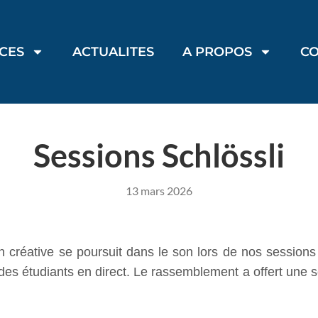
ICES
ACTUALITES
A PROPOS
C
Sessions Schlössli
13 mars 2026
on créative se poursuit dans le son lors de nos session
es étudiants en direct. Le rassemblement a offert une sc