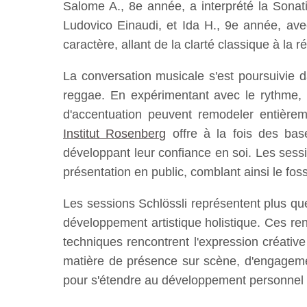
Salome A., 8e année, a interprété la Sonat
Ludovico Einaudi, et Ida H., 9e année, av
caractère, allant de la clarté classique à la ré
La conversation musicale s'est poursuivie 
reggae. En expérimentant avec le rythme,
d'accentuation peuvent remodeler entière
Institut Rosenberg
offre à la fois des base
développant leur confiance en soi. Les sess
présentation en public, comblant ainsi le fos
Les sessions Schlössli représentent plus que
développement artistique holistique. Ces r
techniques rencontrent l'expression créativ
matière de présence sur scène, d'engagemen
pour s'étendre au développement personnel