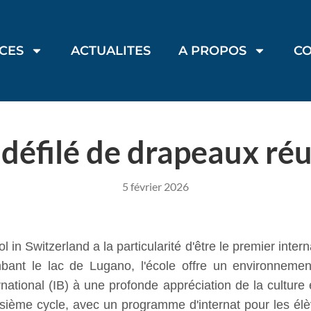
ICES
ACTUALITES
A PROPOS
C
défilé de drapeaux ré
5 février 2026
 Switzerland a la particularité d'être le premier intern
mbant le lac de Lugano, l'école offre un environnemen
national (IB) à une profonde appréciation de la culture 
oisième cycle, avec un programme d'internat pour les él