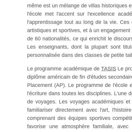
même est un mélange de villas historiques e
l'école met l'accent sur l'excellence a
l'apprentissage tout au long de la vie. Ces
artistiques et sportives, et à un engagement 
de 60 nationalités, ce qui enrichit le disco
Les enseignants, dont la plupart sont tit
personnalisée dans des classes de petite tail
Le programme académique de
TASIS
Le pro
diplôme américain de fin d'études secondair
Placement (AP). Le programme de l'école est
l'écriture dans toutes les disciplines. L'une 
de voyages. Les voyages académiques et l
familiariser directement avec l'art, l'his
comprenant des équipes sportives compétit
favorise une atmosphère familiale, avec