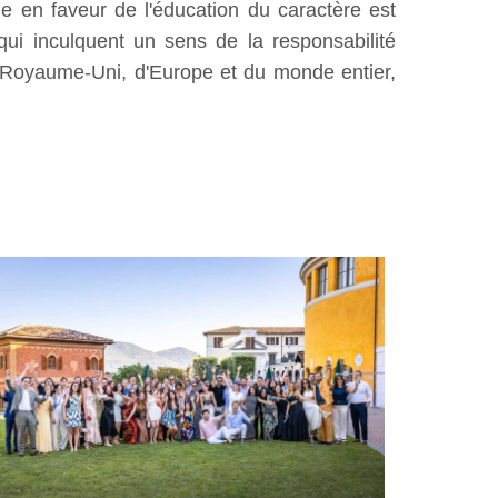
e en faveur de l'éducation du caractère est
ui inculquent un sens de la responsabilité
u Royaume-Uni, d'Europe et du monde entier,