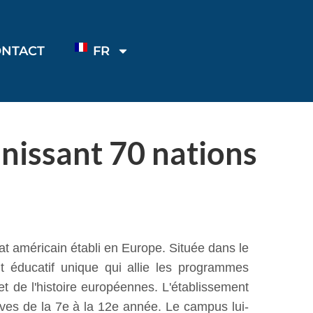
ONTACT
FR
unissant 70 nations
at américain établi en Europe. Située dans le
t éducatif unique qui allie les programmes
et de l'histoire européennes. L'établissement
èves de la 7e à la 12e année. Le campus lui-