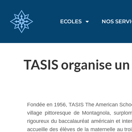
ECOLES
NOS SERV
TASIS organise un 
Fondée en 1956, TASIS The American School in
village pittoresque de Montagnola, surplo
rigoureux du baccalauréat américain et inter
accueille des élèves de la maternelle au tr