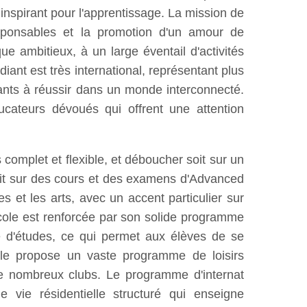
nspirant pour l'apprentissage. La mission de
sponsables et la promotion d'un amour de
e ambitieux, à un large éventail d'activités
iant est très international, représentant plus
diants à réussir dans un monde interconnecté.
ucateurs dévoués qui offrent une attention
complet et flexible, et déboucher soit sur un
soit sur des cours et des examens d'Advanced
 et les arts, avec un accent particulier sur
cole est renforcée par son solide programme
 d'études, ce qui permet aux élèves de se
école propose un vaste programme de loisirs
de nombreux clubs. Le programme d'internat
vie résidentielle structuré qui enseigne