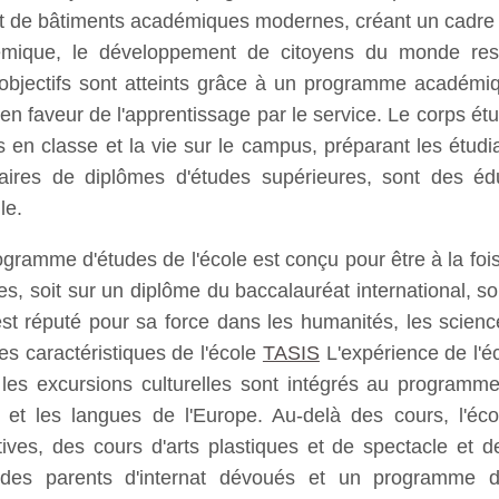
t de bâtiments académiques modernes, créant un cadre i
cadémique, le développement de citoyens du monde re
 objectifs sont atteints grâce à un programme académiqu
en faveur de l'apprentissage par le service. Le corps étud
urs en classe et la vie sur le campus, préparant les étu
ulaires de diplômes d'études supérieures, sont des éd
le.
gramme d'études de l'école est conçu pour être à la fois 
es, soit sur un diplôme du baccalauréat international, 
 réputé pour sa force dans les humanités, les sciences
des caractéristiques de l'école
TASIS
L'expérience de l'é
es excursions culturelles sont intégrés au programme
toire et les langues de l'Europe. Au-delà des cours, l'
ives, des cours d'arts plastiques et de spectacle et 
 des parents d'internat dévoués et un programme de 