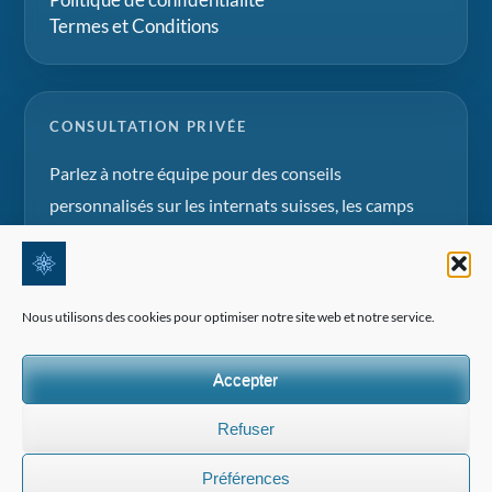
Termes et Conditions
CONSULTATION PRIVÉE
Parlez à notre équipe pour des conseils
personnalisés sur les internats suisses, les camps
d'été et les projets d'éducation familiale.
Demander une consultation
Nous utilisons des cookies pour optimiser notre site web et notre service.
Accepter
Refuser
©2026 Tous droits réservés | Edelweiss Panorama International
Préférences