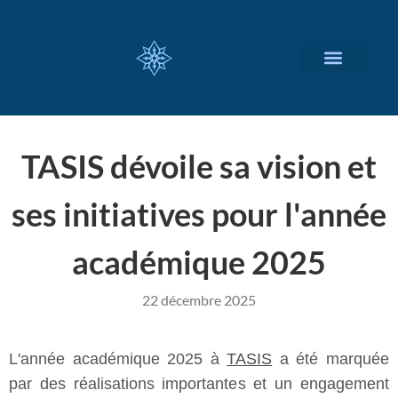
NOS SERVICES
A PROPOS
TASIS dévoile sa vision et
ses initiatives pour l'année
académique 2025
22 décembre 2025
L'année académique 2025 à
TASIS
a été marquée
par des réalisations importantes et un engagement