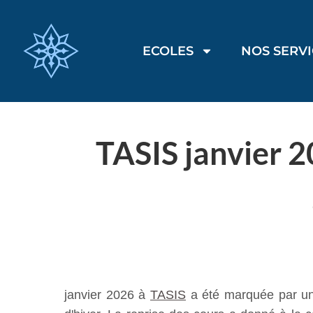
ECOLES
NOS SERV
TASIS janvier 2
janvier 2026 à
TASIS
a été marquée par un 