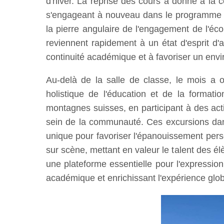
d'hiver. La reprise des cours a donné à la 
s'engageant à nouveau dans le programme rig
la pierre angulaire de l'engagement de l'éco
reviennent rapidement à un état d'esprit d'
continuité académique et à favoriser un envir
Au-delà de la salle de classe, le mois a of
holistique de l'éducation et de la formati
montagnes suisses, en participant à des activ
sein de la communauté. Ces excursions dans l
unique pour favoriser l'épanouissement perso
sur scène, mettant en valeur le talent des él
une plateforme essentielle pour l'expressio
académique et enrichissant l'expérience glob