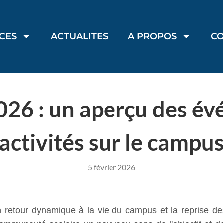
ICES
ACTUALITES
A PROPOS
C
026 : un aperçu des é
activités sur le campu
5 février 2026
retour dynamique à la vie du campus et la reprise de