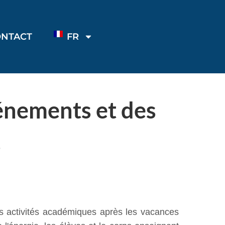
ONTACT
FR
vénements et des
s
s activités académiques après les vacances