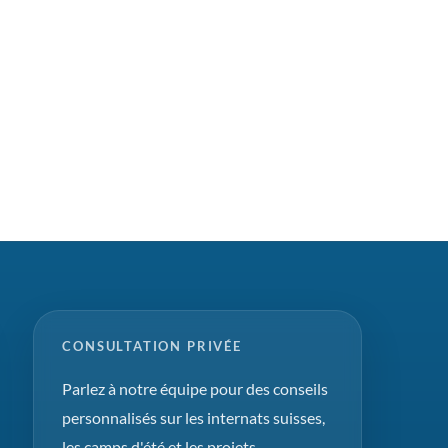
CONSULTATION PRIVÉE
Parlez à notre équipe pour des conseils
personnalisés sur les internats suisses,
les camps d'été et les projets