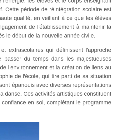
l'énergie, les élèves et le corps enseignant
 Cette période de réintégration scolaire est
aute qualité, en veillant à ce que les élèves
engagement de l'établissement à maintenir la
ès le début de la nouvelle année civile.
et extrascolaires qui définissent l'approche
de passer du temps dans les majestueuses
 de l'environnement et la création de liens au
ie de l'école, qui tire parti de sa situation
e sont épanouis avec diverses représentations
a danse. Ces activités artistiques constituent
la confiance en soi, complétant le programme