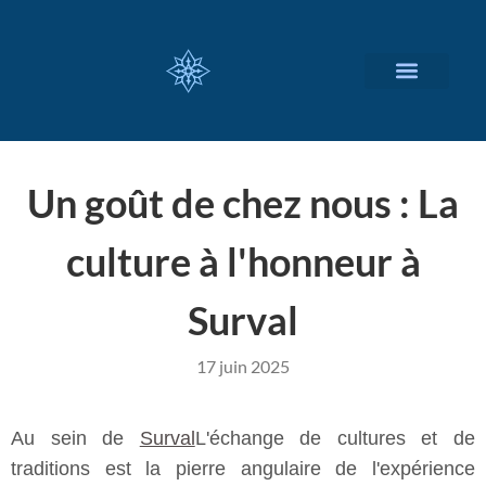
NOS SERVICES
A PROPOS
Un goût de chez nous : La
culture à l'honneur à
Surval
17 juin 2025
Au sein de
Surval
L'échange de cultures et de
traditions est la pierre angulaire de l'expérience