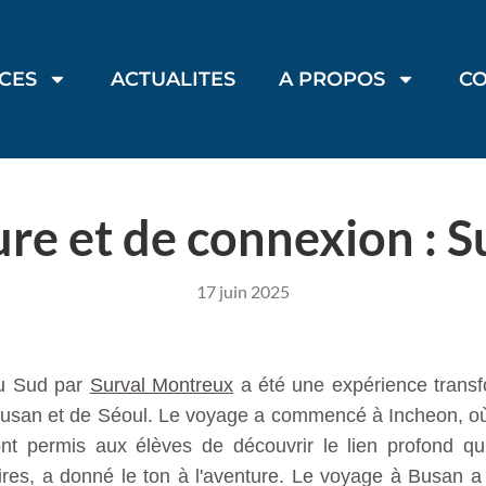
ICES
ACTUALITES
A PROPOS
C
re et de connexion : 
17 juin 2025
du Sud par
Surval Montreux
a été une expérience transfor
 Busan et de Séoul. Le voyage a commencé à Incheon, où 
nt permis aux élèves de découvrir le lien profond q
ires, a donné le ton à l'aventure. Le voyage à Busan a