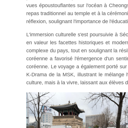
vues époustouflantes sur l'océan à Cheong
repas traditionnel au temple et à la cérémon
réflexion, soulignant l'importance de l'éduca
L'immersion culturelle s'est poursuivie à 
en valeur les facettes historiques et mode
complexe du pays, tout en soulignant la rési
coréenne a favorisé l'émergence d'un sent
coréenne. Le voyage a également porté sur la
K-Drama de la MSK, illustrant le mélange h
culture, mais à la vivre, laissant aux élèves