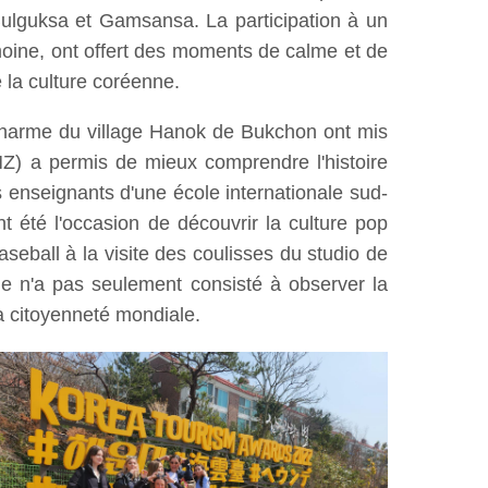
ulguksa et Gamsansa. La participation à un
 moine, ont offert des moments de calme et de
 la culture coréenne.
 charme du village Hanok de Bukchon ont mis
MZ) a permis de mieux comprendre l'histoire
s enseignants d'une école internationale sud-
été l'occasion de découvrir la culture pop
seball à la visite des coulisses du studio de
ge n'a pas seulement consisté à observer la
la citoyenneté mondiale.