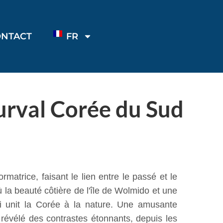
ONTACT
FR
Surval Corée du Sud
matrice, faisant le lien entre le passé et le
la beauté côtière de l'île de Wolmido et une
ui unit la Corée à la nature. Une amusante
 révélé des contrastes étonnants, depuis les