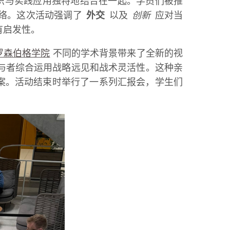
识与实践应用独特地结合在一起。学员们被推
网络。这次活动强调了
外交
以及
创新
应对当
有启发性。
罗森伯格学院
不同的学术背景带来了全新的视
与者综合运用战略远见和战术灵活性。这种亲
案。活动结束时举行了一系列汇报会，学生们