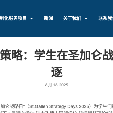
制化服务项目
新闻
关于我们
联系我
策略：学生在圣加仑
逐
8 月 18, 2025
5 年圣加仑战略日"（St.Gallen Strategy Days 