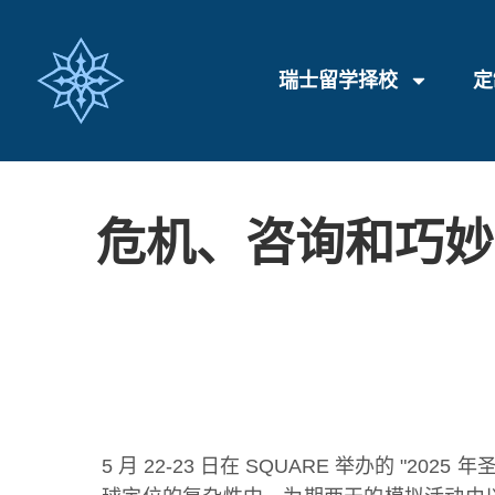
瑞士留学择校
定
危机、咨询和巧妙
5 月 22-23 日在 SQUARE 举办的 "202