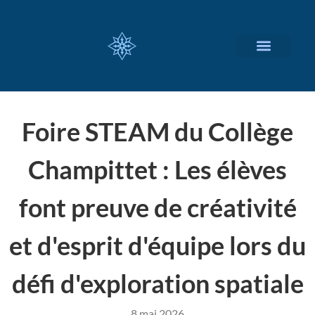
NOS SERVICES
A PROPOS
Foire STEAM du Collège
Champittet : Les élèves
font preuve de créativité
et d'esprit d'équipe lors du
défi d'exploration spatiale
8 mai 2026