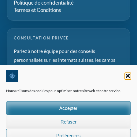
Politique de confidentialité
Termes et Conditions
CONSULTATION PRIVÉE
Parlez à notre équipe pour des conseils
personnalisés sur les internats suisses, les camps
d'été et les projets d'éducation familiale.
Demander une consultation
Nous utilisons des cookies pour optimiser notre site web et notre service.
Accepter
Refuser
©2026 Tous droits réservés | Edelweiss Panorama International
Préférences