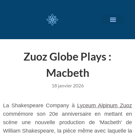
NOS SERVICES
A PROPOS
Zuoz Globe Plays :
Macbeth
18 janvier 2026
La Shakespeare Company à
Lyceum Alpinum Zuoz
commémore son 20e anniversaire en mettant en
scène une nouvelle production de 'Macbeth' de
William Shakespeare, la pièce même avec laquelle la