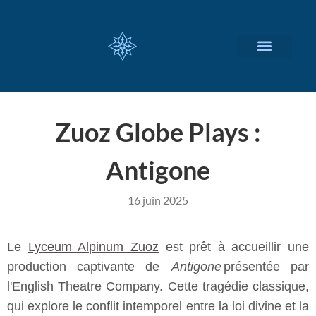
NOS SERVICES
A PROPOS
Zuoz Globe Plays :
Antigone
16 juin 2025
Le
Lyceum Alpinum Zuoz
est prêt à accueillir une
production captivante de
Antigone
présentée par
l'English Theatre Company. Cette tragédie classique,
qui explore le conflit intemporel entre la loi divine et la