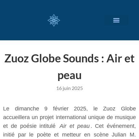
NOS SERVICES
A PROPOS
Zuoz Globe Sounds : Air et
peau
16 juin 2025
Le dimanche 9 février 2025, le Zuoz Globe
accueillera un projet international unique de musique
et de poésie intitulé
Air et peau
. Cet événement,
initié par le poète et metteur en scène Julian M.