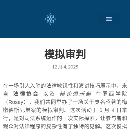
瑞士留学择校
定制化服务项目
关于我们
联系我们
模拟审判
12 月 4, 2025
在一场引人入胜的法律敏锐性和演讲技巧展示中，来
自
法律协会
以及
辩论俱乐部
在罗西学院
（Rosey），我们共同举办了一场关于臭名昭著的梅
嫩德斯兄弟案的模拟审判。这次活动于 5 月 4 日举
行，是对司法系统运作的一次实际探索，让参与者和
观众对法律程序的复杂性有了独特的见解。这次模拟