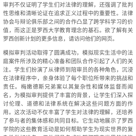
审判不仅证明了学生们对法律的理解，还强调了批判
性思维和清晰论证在追求正义过程中的重要性。法律
协会与辩论俱乐部之间的合作凸显了跨学科学习的价
值，而这正是罗西大学教育理念的基石。欲了解有关
罗西创新计划的更多信息，请访问他们的网页。
模拟审判活动取得了圆满成功，模拟现实生活中的法
庭案件所涉及的精心准备和团队合作引起了人们的关
注。学生们扮演了从律师到陪审员的各种角色，沉浸
在法律程序中，亲身体验了每个职位所带来的挑战和
责任。梅嫩德斯兄弟案以其复杂性和媒体监督而闻
名，为模拟审判提供了丰富的背景，让学生们深入探
讨伦理、道德和法律系统在解决这些问题方面的作
用。这次活动不仅丰富了学生对法律的理解，还培养
了参与者的集体感和共同目标。它生动地展示了罗西
学院的这些教育活动是如何帮助学生为现实世界的复