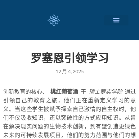
瑞士留学择校
定制化服务项目
关于我们
联系我们
罗塞恩引领学习
12 月 4, 2025
创新教育的核心、
桃红葡萄酒
于
瑞士萝实学院
通过
引领自己的教育之旅，他们正在重新定义学习的意
义。当这些学生被赋予探索自己激情的自主权时，他
们不仅吸收知识，还以突破性的方式应用知识。从旨
在解决现实问题的生物技术创新，到有望创造更绿色
未来的可持续发展项目，他们的努力范围与他们的想