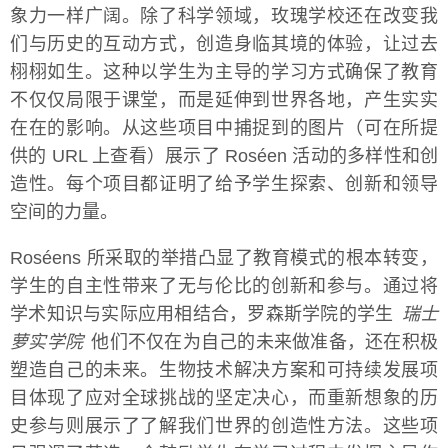
象力一样广阔。除了科学领域，玫瑰学校还在改变我
们与历史的互动方式，创造身临其境的体验，让过去
栩栩如生。这种以学生为主导的学习方式确保了教育
不仅仅局限于课堂，而是延伸到世界各地，产生实实
在在的影响。从这些项目中捕捉到的图片（可在所提
供的 URL 上查看）展示了 Roséen 活动的多样性和创
造性。每个项目都证明了给予学生探索、创新和领导
空间的力量。
Roséens 所采取的举措凸显了教育模式的根本转变，
学生的自主性带来了无与伦比的创新和参与。通过将
学术知识与实际应用相结合，罗森斯学院的学生
瑞士
萝实学院
他们不仅在为自己的未来做准备，还在积极
塑造自己的未来。生物技术解决方案和可持续发展项
目体现了应对全球挑战的坚定决心，而重新想象的历
史参与则展示了了解我们世界的创造性方法。这些项