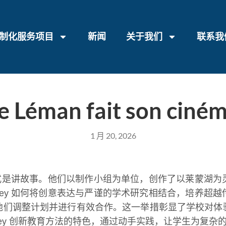
制化服务项目
新闻
关于我们
联系我
e Léman fait son ciné
1 月 20, 2026
响的形式是讲故事。他们以制作小组为单位，创作了以莱蒙
osey 如何将创意表达与严谨的学术研究相结合，培养
他们调整计划并进行有效合作。这一举措彰显了学校对体
osey 创新教育方法的特色，通过动手实践，让学生为复杂