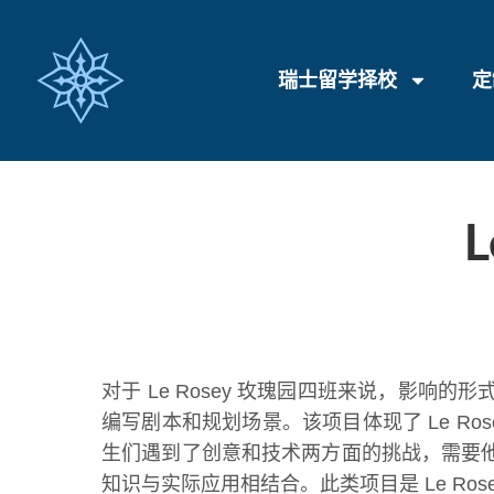
瑞士留学择校
定
L
对于 Le Rosey 玫瑰园四班来说，影
编写剧本和规划场景。该项目体现了 Le R
生们遇到了创意和技术两方面的挑战，需要
知识与实际应用相结合。此类项目是 Le R