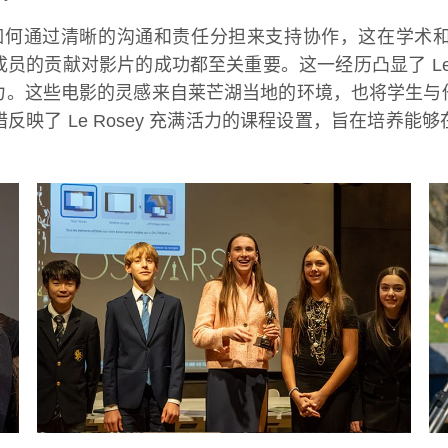
学会了如何通过清晰的沟通和责任分担来支持协作，这在学
的贡献对影片的成功都至关重要。这一经历凸显了 Le 
力。这些电影的灵感来自莱芒湖当地的环境，也将学生与
映了 Le Rosey 充满活力的课程设置，旨在培养