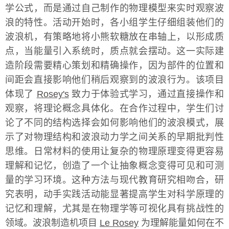
学公式，而是通过自己制作的物理模型来实时观察波
浪的特性。活动开始时，各小组学生仔细组装他们的
波浪机，有策略地将小熊软糖放在串轴上，以形成质
点，当能量引入系统时，质点就会摆动。这一实际建
造阶段需要精心策划和精确操作，因为部件的位置和
间距会直接影响他们稍后观察到的波浪行为。该项目
体现了
Rosey's
致力于体验式学习，通过直接操作和
观察，将理论概念具体化。在合作过程中，学生们讨
论了不同的结构选择会如何影响他们的波浪模式，展
示了对物理结构和波浪动力学之间关系的早期批判性
思维。日常材料的使用让复杂的物理原理变得更容易
理解和记忆，创造了一个让抽象概念变得可见和可测
量的学习环境。这种方法与现代教育研究相吻合，研
究表明，动手实践活动能显著提高学生对科学原理的
记忆和理解，尤其是在物理学等可视化具有挑战性的
领域。波浪制造机项目
Le Rosey
为理解能量如何在不