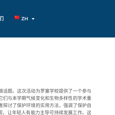
们
ZH
境话题。这次活动为罗塞学校提供了一个参与
它们与本学期气候变化和生物多样性的学术重
者探讨了保护环境的实用方法，强调了保护自
的重视，让年轻人有能力主导可持续发展工作。这