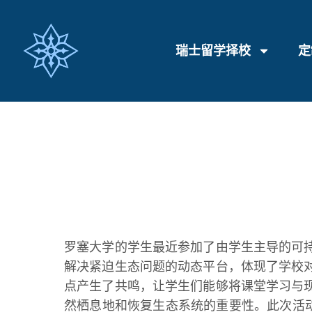
瑞士留学择校
定
罗塞大学的学生最近参加了由学生主导的可
解决紧迫生态问题的动态平台，体现了学校
点产生了共鸣，让学生们能够将课堂学习与
然栖息地和恢复生态系统的重要性。此次活动由