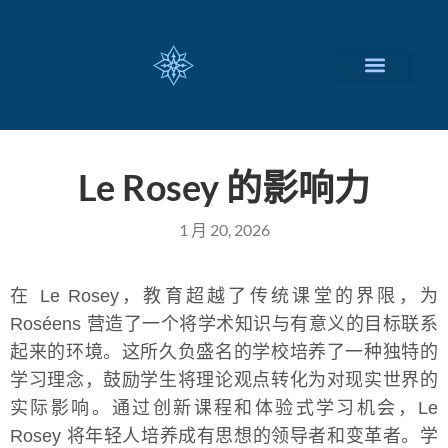
瑞士留学择校
定制化服务项目
关于我们
联系我们
Le Rosey 的影响力
1 月 20, 2026
在 Le Rosey，教育超越了传统课堂的界限，为
Roséens 营造了一个将学术知识与有意义的目标联系
起来的环境。这所久负盛名的学校培养了一种独特的
学习理念，鼓励学生将理论观点转化为对现实世界的
实际影响。通过创新课程和体验式学习机会，Le
Rosey 将年轻人培养成有思想的领导者和变革者。学