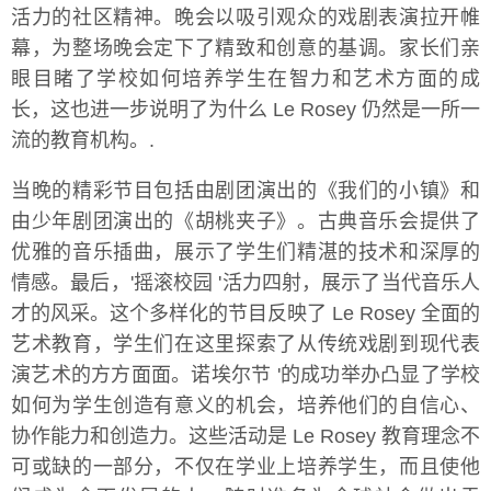
活力的社区精神。晚会以吸引观众的戏剧表演拉开帷
幕，为整场晚会定下了精致和创意的基调。家长们亲
眼目睹了学校如何培养学生在智力和艺术方面的成
长，这也进一步说明了为什么 Le Rosey 仍然是一所一
流的教育机构。.
当晚的精彩节目包括由剧团演出的《我们的小镇》和
由少年剧团演出的《胡桃夹子》。古典音乐会提供了
优雅的音乐插曲，展示了学生们精湛的技术和深厚的
情感。最后，'摇滚校园 '活力四射，展示了当代音乐人
才的风采。这个多样化的节目反映了 Le Rosey 全面的
艺术教育，学生们在这里探索了从传统戏剧到现代表
演艺术的方方面面。诺埃尔节 '的成功举办凸显了学校
如何为学生创造有意义的机会，培养他们的自信心、
协作能力和创造力。这些活动是 Le Rosey 教育理念不
可或缺的一部分，不仅在学业上培养学生，而且使他