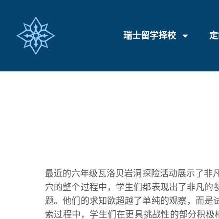
瑞士留学择校
定
最近的六年级瓦洛贝岩洞探险活动展示了非
穴的整个过程中，学生们都表现出了非凡的
题。他们的求知欲超越了单纯的观察，而是
索过程中，学生们在更具挑战性的部分积极