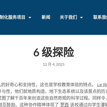
制化服务项目
新闻
关于我们
联系我
6 级探险
12 月 4, 2025
凡的好奇心和支持性，这也是学校教育体验的特点。
Le R
参与性，他们就地质构造、地下生态系统以及该景点的历
试图了解千百年来创造这些自然奇观的科学过程。同样令
相互鼓励。这种协作精神体现了
罗西
该校通过向学生灌