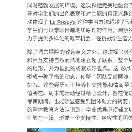
同时蓬勃发展的环境。这次探险完美地融合
导对学生们的出色表现和对主题的真正兴趣
动体现了
Le Rosey's
这种学习方法超越了传
学生们可以亲眼目睹地质原理的作用，观察
力于提供多样化的教育机会，在挑战学生智力
除了洞穴探险的教育意义之外，这次探险还
和相互支持自然而然地建立起了联系。整个
的地形，并为彼此的成就欢呼雀跃。这
协作
形成一种平衡的动态，使整个团队受益匪浅
挑战。这些经历对于培养社交技能和情商至
值所在。周末的活动经过精心设计，旨在促
考察期间，也能明显感受到团体动力的转变
的整体教育方法认识到，学业优异必须辅之
汇聚在一起，形成一个支持性、包容性的团体