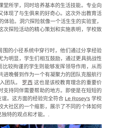
课堂所学，同时培养基本的生活技能。专业向
又体现了与生俱来的好奇心。这次外出教育活
的体验。洞穴探险就像一个活生生的实验室，
这次探险活动的精心策划和实施表明，学校致
周围的小径系统中穿行时，他们通过分享经验
尤为明显，学生们相互鼓励，通过更具挑战性
而比较拘谨的学生则能够发挥领导作用，从而
共进晚餐到作为一个有凝聚力的团队克服航行
融入团队。
罗西
这也是该校教育理念的重要价
时支持同伴需要帮助的地方。即使是在短短的
友谊。这方面的经验完全符合
Le Rosey's
学校
校大社区的一个缩影，展示了不同的个体如何
独特的观点和才能。.