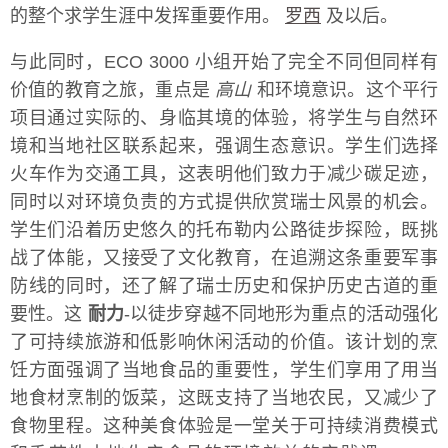
的整个求学生涯中发挥重要作用。
罗西
及以后。
与此同时，ECO 3000 小组开始了完全不同但同样有
价值的教育之旅，重点是
高山
和环境意识。这个平行
项目通过实际的、身临其境的体验，将学生与自然环
境和当地社区联系起来，强调生态意识。学生们选择
火车作为交通工具，这表明他们致力于减少碳足迹，
同时以对环境负责的方式提供欣赏瑞士风景的机会。
学生们沿着历史悠久的托布勒内公路徒步探险，既挑
战了体能，又接受了文化教育，在追溯这条重要军事
防线的同时，还了解了瑞士历史和保护历史古道的重
要性。这
耐力
-以徒步穿越不同地形为重点的活动强化
了可持续旅游和低影响休闲活动的价值。该计划的烹
饪方面强调了当地食品的重要性，学生们享用了用当
地食材烹制的饭菜，这既支持了当地农民，又减少了
食物里程。这种美食体验是一堂关于可持续消费模式