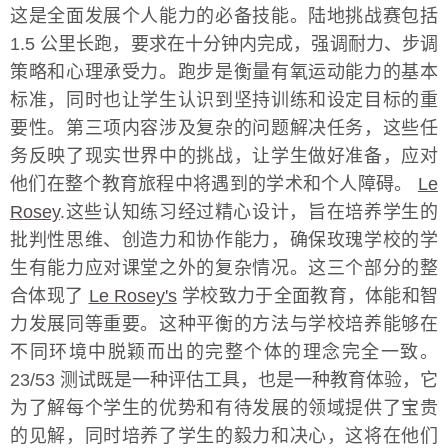
这是全面发展个人能力的必备技能。陆地挑战赛包括
1.5 公里长跑，要求在十分钟内完成，强调耐力、步调
策略和心理承受力。跑步是衡量有氧运动能力的基本
标准，同时也让学生认识到坚持训练和设定目标的重
要性。第三项内容涉及复杂的问题解决任务，这些任
务反映了现实世界中的挑战，让学生做好准备，应对
他们在整个教育旅程中将遇到的学术和个人障碍。
Le
Rosey
.这些认知练习经过精心设计，旨在培养学生的
批判性思维、创造力和协作能力，确保玫瑰学校的学
生有能力应对课堂之外的复杂情况。这三个部分的整
合体现了
Le Rosey's
学校致力于全面教育，体能和智
力发展同等重要。这种平衡的方法与学校培养能够在
不同环境中脱颖而出的完整个体的理念完全一致。
23/53 测试既是一种评估工具，也是一种教育体验，它
为了解每个学生的优势和有待发展的领域提供了宝贵
的见解，同时培养了学生的毅力和决心，这将在他们