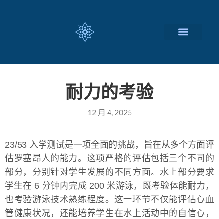
瑞士留学择校
定制化服务项目
关于我们
联系我们
耐力的考验
12 月 4, 2025
23/53 入学测试是一项全面的挑战，旨在从多个方面评
估罗塞昂人的能力。这项严格的评估包括三个不同的
部分，分别针对学生发展的不同方面。水上部分要求
学生在 6 分钟内完成 200 米游泳，既考验体能耐力，
也考验游泳技术熟练程度。这一环节不仅能评估心血
管健康状况，还能培养学生在水上活动中的自信心，