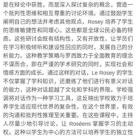
是在辩论中获胜，而是深入探讨复杂的概念，营造一
个批判性思维和相互尊重的讨论环境。通过鼓励学生
阐明自己的想法并考虑其他观点，Rosey 培养了学生
的思维敏捷性和同理心，这些都是全球公民必备的特
质。这些研讨会既有结构性，又有开放性，让学员们
在学习积极倾听和建设性回应的同时，发展自己的分
析能力。这种教学策略与罗西致力于全面教育的理念
不谋而合，即在严谨的学术研究的同时，实现社会和
情感方面的成长。通过这样的对话，Le Rosey 的学生
不仅掌握了学科知识，还磨练了他们进行有意义对话
的能力，这种对话超越了文化和学科的界限。学校强
调将对话作为一种学习工具，这反映出学校致力于培
养学生适应现代世界的复杂性，在这个世界里，有效
的沟通和批判性推理至关重要。在这些课程中，主持
人尽量少地引导讨论，让 Roséens 掌握学习的主动
权。这种以学生为中心的方法可以培养学生的独立性