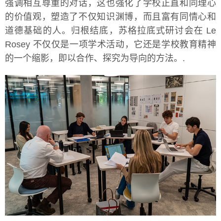
强调相互尊重的对话，这也强化了学校正直和同理心
的价值观，塑造了不仅知识渊博，而且富有同情心和
道德基础的人。归根结底，苏格拉底式研讨会在 Le
Rosey 不仅仅是一项学术活动，它还是学校教育精神
的一个缩影，即以合作、探究为导向的方法。.