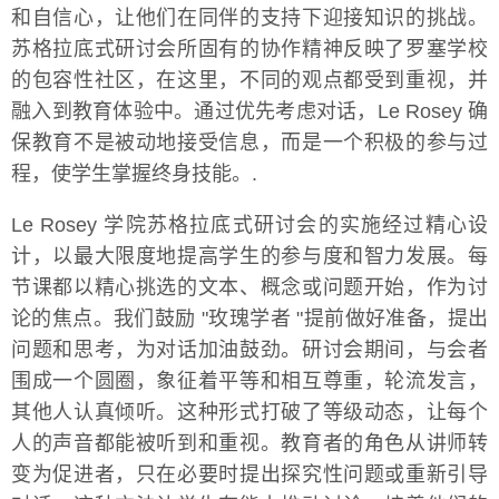
和自信心，让他们在同伴的支持下迎接知识的挑战。
苏格拉底式研讨会所固有的协作精神反映了罗塞学校
的包容性社区，在这里，不同的观点都受到重视，并
融入到教育体验中。通过优先考虑对话，Le Rosey 确
保教育不是被动地接受信息，而是一个积极的参与过
程，使学生掌握终身技能。.
Le Rosey 学院苏格拉底式研讨会的实施经过精心设
计，以最大限度地提高学生的参与度和智力发展。每
节课都以精心挑选的文本、概念或问题开始，作为讨
论的焦点。我们鼓励 "玫瑰学者 "提前做好准备，提出
问题和思考，为对话加油鼓劲。研讨会期间，与会者
围成一个圆圈，象征着平等和相互尊重，轮流发言，
其他人认真倾听。这种形式打破了等级动态，让每个
人的声音都能被听到和重视。教育者的角色从讲师转
变为促进者，只在必要时提出探究性问题或重新引导