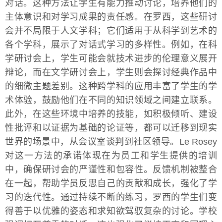
对话。这种方法让学生有能力推动讨论，培养他们的
主体意识和对学习成果的责任感。在罗西，这些研讨
会并不局限于人文学科；它们适用于从科学到艺术的
各个学科，展示了对话式学习的多样性。例如，在科
学研讨会上，学生可能会就技术进步的伦理意义展开
辩论，而在文学研讨会上，学生则会探讨经典作品中
的细微主题差别。这种跨学科的应用丰富了学生的学
术体验，鼓励他们在不同的知识领域之间建立联系。
此外，在这些环境中培养的技能，如积极倾听、建设
性批评和以证据为基础的论证等，都可以迁移到现实
世界的场景中，从会议室谈判到社区领导。Le Rosey
对这一方法的承诺体现在为员工和学生提供的培训
中，确保研讨会的严谨性和包容性。反馈机制被整合
在一起，帮助学员反思自己的贡献和成长，强化了学
习的迭代性。通过持续不断的练习，罗西的学生们变
得善于以优雅的姿态和求知欲驾驭复杂的讨论。学校