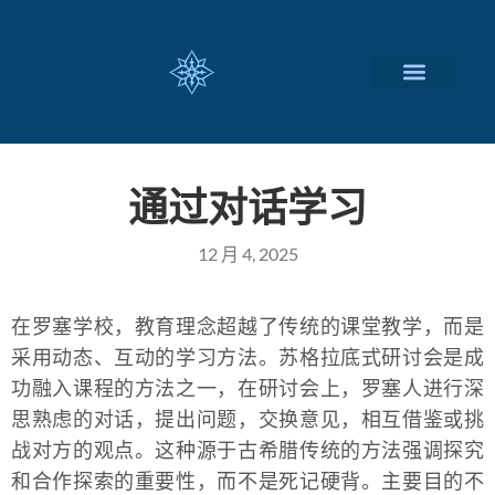
瑞士留学择校
定制化服务项目
关于我们
联系我们
通过对话学习
12 月 4, 2025
在罗塞学校，教育理念超越了传统的课堂教学，而是
采用动态、互动的学习方法。苏格拉底式研讨会是成
功融入课程的方法之一，在研讨会上，罗塞人进行深
思熟虑的对话，提出问题，交换意见，相互借鉴或挑
战对方的观点。这种源于古希腊传统的方法强调探究
和合作探索的重要性，而不是死记硬背。主要目的不