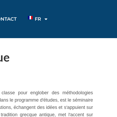
ONTACT
FR
ue
en classe pour englober des méthodologies
dans le programme d'études, est le séminaire
tions, échangent des idées et s'appuient sur
radition grecque antique, met l'accent sur