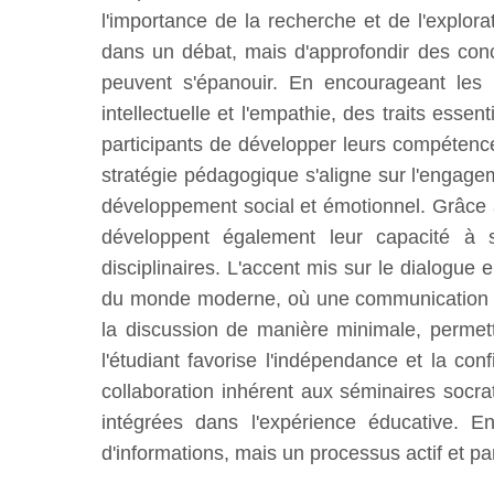
l'importance de la recherche et de l'explora
dans un débat, mais d'approfondir des conc
peuvent s'épanouir. En encourageant les é
intellectuelle et l'empathie, des traits ess
participants de développer leurs compétenc
stratégie pédagogique s'aligne sur l'engag
développement social et émotionnel. Grâce à
développent également leur capacité à s'
disciplinaires. L'accent mis sur le dialogue 
du monde moderne, où une communication eff
la discussion de manière minimale, permett
l'étudiant favorise l'indépendance et la conf
collaboration inhérent aux séminaires socra
intégrées dans l'expérience éducative. E
d'informations, mais un processus actif et pa