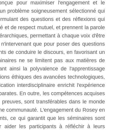
onçue pour maximiser l'engagement et le
 un problème soigneusement sélectionné qui
rmulant des questions et des réflexions qui
té et de respect mutuel, et prennent la parole
érarchiques, permettant à chaque voix d'être
r, n'intervenant que pour poser des questions
ts de conduire le discours, en favorisant un
minaires ne se limitent pas aux matières de
nt ainsi la polyvalence de l'apprentissage
ations éthiques des avancées technologiques,
tion interdisciplinaire enrichit l'expérience
sparates. En outre, les compétences acquises
es preuves, sont transférables dans le monde
n d'une communauté. L'engagement du Rosey en
ts, ce qui garantit que les séminaires sont
aider les participants à réfléchir à leurs