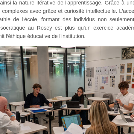
t ainsi la nature itérative de l'apprentissage. Grâce à 
complexes avec grâce et curiosité intellectuelle. L'acc
pathie de l'école, formant des individus non seuleme
 socratique au Rosey est plus qu'un exercice acadé
t l'éthique éducative de l'institution.