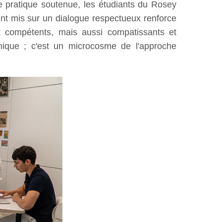
une pratique soutenue, les étudiants du Rosey
ent mis sur un dialogue respectueux renforce
nt compétents, mais aussi compatissants et
mique ; c'est un microcosme de l'approche