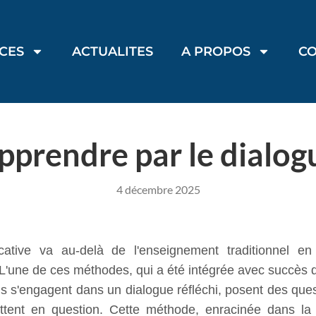
ICES
ACTUALITES
A PROPOS
C
pprendre par le dialog
4 décembre 2025
ucative va au-delà de l'enseignement traditionnel 
 L'une de ces méthodes, qui a été intégrée avec succès 
s s'engagent dans un dialogue réfléchi, posent des ques
tent en question. Cette méthode, enracinée dans la t