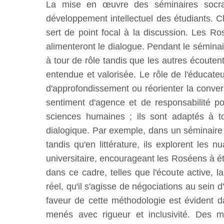
La mise en œuvre des séminaires socrat
développement intellectuel des étudiants.
sert de point focal à la discussion. Les R
alimenteront le dialogue. Pendant le séminair
à tour de rôle tandis que les autres écoute
entendue et valorisée. Le rôle de l'éducateu
d'approfondissement ou réorienter la conver
sentiment d'agence et de responsabilité po
sciences humaines ; ils sont adaptés à to
dialogique. Par exemple, dans un séminaire 
tandis qu'en littérature, ils explorent les 
universitaire, encourageant les Roséens à é
dans ce cadre, telles que l'écoute active, 
réel, qu'il s'agisse de négociations au sei
faveur de cette méthodologie est évident d
menés avec rigueur et inclusivité. Des mé