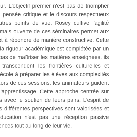
ur. L'objectif premier n'est pas de triompher
 pensée critique et le discours respectueux
res points de vue, Rosey cultive l'agilité
rée mais ouverte de ces séminaires permet aux
t à répondre de manière constructive. Cette
 la rigueur académique est complétée par un
as de maîtriser les matières enseignées, ils
ranscendent les frontières culturelles et
 l'école à préparer les élèves aux complexités
ors de ces sessions, les animateurs guident
d'apprentissage. Cette approche centrée sur
ls avec le soutien de leurs pairs. L'esprit de
 différentes perspectives sont valorisées et
éducation n'est pas une réception passive
ences tout au long de leur vie.