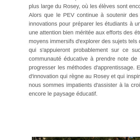
plus large du Rosey, où les élèves sont enco
Alors que le PEV continue à soutenir des i
innovations pour préparer les étudiants à
une attention bien méritée aux efforts des é
moyens immersifs d'explorer des sujets tels qu
qui s'appuieront probablement sur ce suc
communauté éducative à prendre note de ces 
progresser les méthodes d'apprentissage. En
d'innovation qui règne au Rosey et qui inspi
nous sommes impatients d'assister à la croi
encore le paysage éducatif.