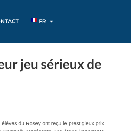
ONTACT
FR
eur jeu sérieux de
 élèves du Rosey ont reçu le prestigieux prix