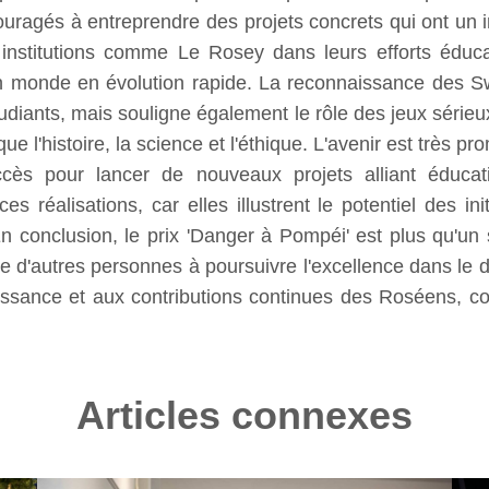
uragés à entreprendre des projets concrets qui ont un i
nstitutions comme Le Rosey dans leurs efforts éducat
 un monde en évolution rapide. La reconnaissance des
tudiants, mais souligne également le rôle des jeux séri
e l'histoire, la science et l'éthique. L'avenir est très 
cès pour lancer de nouveaux projets alliant éducat
réalisations, car elles illustrent le potentiel des ini
 conclusion, le prix 'Danger à Pompéi' est plus qu'un s
re d'autres personnes à poursuivre l'excellence dans le 
ssance et aux contributions continues des Roséens, con
Articles connexes