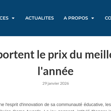
ICES
ACTUALITES
A PROPOS
C
rtent le prix du meill
l'année
29 janvier 2026
e l'esprit d'innovation de sa communauté éducative, les