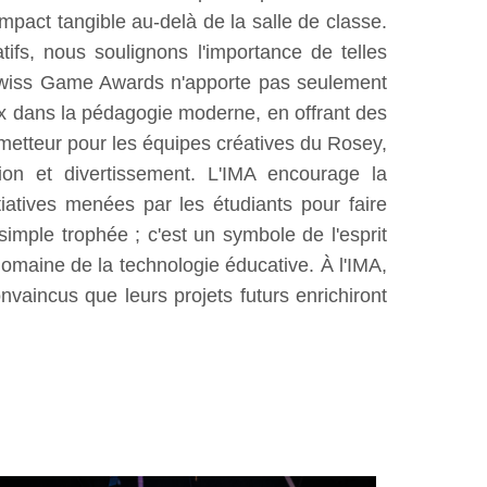
mpact tangible au-delà de la salle de classe.
ifs, nous soulignons l'importance de telles
 Swiss Game Awards n'apporte pas seulement
eux dans la pédagogie moderne, en offrant des
prometteur pour les équipes créatives du Rosey,
ion et divertissement. L'IMA encourage la
tiatives menées par les étudiants pour faire
imple trophée ; c'est un symbole de l'esprit
domaine de la technologie éducative. À l'IMA,
vaincus que leurs projets futurs enrichiront