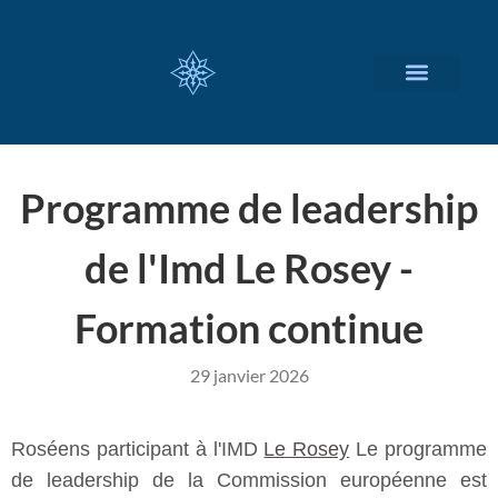
NOS SERVICES
A PROPOS
Programme de leadership
de l'Imd Le Rosey -
Formation continue
29 janvier 2026
Roséens participant à l'IMD
Le Rosey
Le programme
de leadership de la Commission européenne est