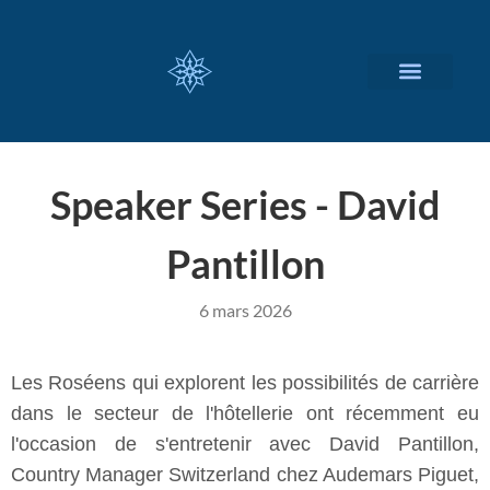
NOS SERVICES
A PROPOS
Speaker Series - David
Pantillon
6 mars 2026
Les Roséens qui explorent les possibilités de carrière
dans le secteur de l'hôtellerie ont récemment eu
l'occasion de s'entretenir avec David Pantillon,
Country Manager Switzerland chez Audemars Piguet,