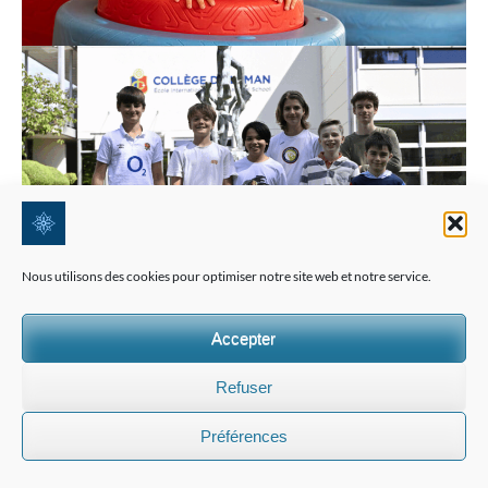
Nous utilisons des cookies pour optimiser notre site web et notre service.
Accepter
Refuser
Préférences