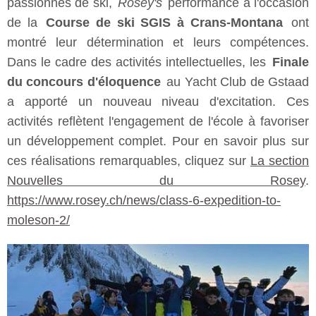
passionnés de ski,
Rosey's
performance à l'occasion
de la
Course de ski SGIS à Crans-Montana
ont
montré leur détermination et leurs compétences.
Dans le cadre des activités intellectuelles, les
Finale
du concours d'éloquence
au Yacht Club de Gstaad
a apporté un nouveau niveau d'excitation. Ces
activités reflètent l'engagement de l'école à favoriser
un développement complet. Pour en savoir plus sur
ces réalisations remarquables, cliquez sur
La section
Nouvelles du Rosey
.
https://www.rosey.ch/news/class-6-expedition-to-
moleson-2/