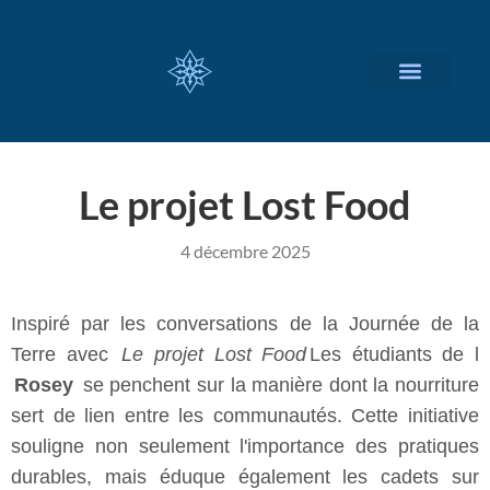
NOS SERVICES
A PROPOS
Le projet Lost Food
4 décembre 2025
Inspiré par les conversations de la Journée de la
Terre avec
Le projet Lost Food
Les étudiants de l
Rosey
se penchent sur la manière dont la nourriture
sert de lien entre les communautés. Cette initiative
souligne non seulement l'importance des pratiques
durables, mais éduque également les cadets sur